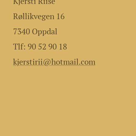
Kjersti Riise
Røllikvegen 16
7340 Oppdal
Tlf: 90 52 90 18
kjerstirii@hotmail.com